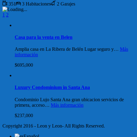
351
3 Habitaciones
2 Garajes
1
2
Casa para la venta en Belen
Amplia casa en La Ribera de Belén Lugar seguro y…
Más
información
$695,000
Luxury Condominium in Santa Ana
Condominio Lujo Santa Ana gran ubicacion servicios de
primera, acceso…
Más información
$237,000
Copyright 2016 - Leon y Leon- All Rights Reserved.
Español