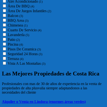
Aire Acondicionado
(1)
Área De BBQ
(4)
Área De Juegos Infantiles
(2)
Balcon
(3)
BBQ Area
(3)
Chimenea
(1)
Cuarto De Servicio
(4)
Lavandería
(5)
Patio
(2)
Piscina
(4)
Pisos De Ceramica
(3)
Seguridad 24 Horas
(3)
Terraza
(4)
Vista A Las Montañas
(3)
Las Mejores Propiedades de Costa Rica
Profesionales con mas de 30 de años de experiencia en la venta de
propiedades de alta plusvalia siempre adaptandonos a las
necesidades del cliente
Alquiler o Venta en Lindora (enormes áreas verdes)