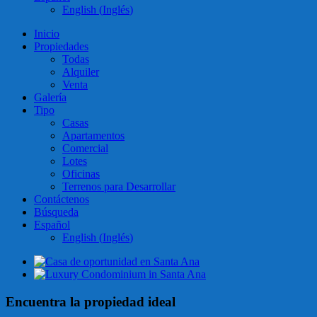
English
(
Inglés
)
Inicio
Propiedades
Todas
Alquiler
Venta
Galería
Tipo
Casas
Apartamentos
Comercial
Lotes
Oficinas
Terrenos para Desarrollar
Contáctenos
Búsqueda
Español
English
(
Inglés
)
Encuentra la propiedad ideal