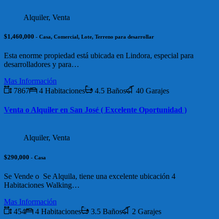
Alquiler, Venta
$1,460,000
- Casa, Comercial, Lote, Terreno para desarrollar
Esta enorme propiedad está ubicada en Lindora, especial para
desarrolladores y para…
Mas Información
7867
4 Habitaciones
4.5 Baños
40 Garajes
Venta o Alquiler en San José ( Excelente Oportunidad )
Alquiler, Venta
$290,000
- Casa
Se Vende o Se Alquila, tiene una excelente ubicación 4
Habitaciones Walking…
Mas Información
454
4 Habitaciones
3.5 Baños
2 Garajes